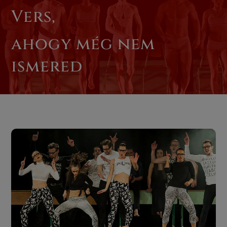
Vers,
ahogy még nem
ismered