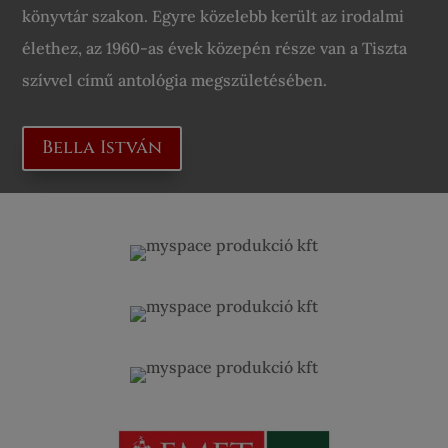
könyvtár szakon. Egyre közelebb került az irodalmi
élethez, az 1960-as évek közepén része van a Tiszta
szívvel című antológia megszületésében.
Bella István