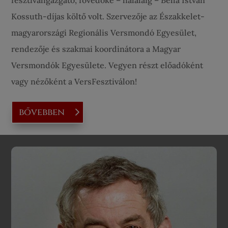
Kossuth-díjas költő volt. Szervezője az Északkelet-
magyarországi Regionális Versmondó Egyesület,
rendezője és szakmai koordinátora a Magyar
Versmondók Egyesülete. Vegyen részt előadóként
vagy nézőként a VersFesztiválon!
bővebben