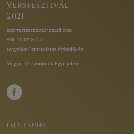
Versfesztivál
2021
info.versfesztival@gmail.com
+36 20 512 8004
Jegyekkel kapcsolatos érdeklődés
Magyar Versmondók Egyesülete
ÍRJ NEKÜNK