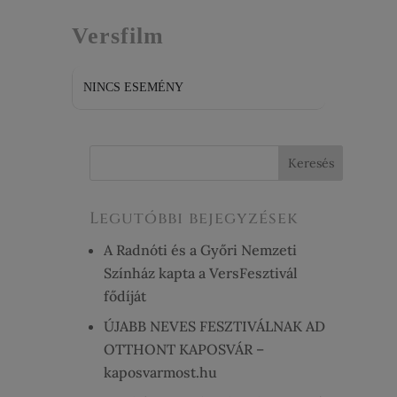
EVENT TYPE
Versfilm
NINCS ESEMÉNY
Legutóbbi bejegyzések
A Radnóti és a Győri Nemzeti
Színház kapta a VersFesztivál
fődíját
ÚJABB NEVES FESZTIVÁLNAK AD
OTTHONT KAPOSVÁR –
kaposvarmost.hu