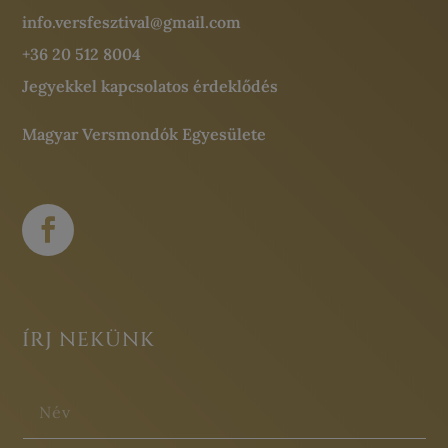
info.versfesztival@gmail.com
+36 20 512 8004
Jegyekkel kapcsolatos érdeklődés
Magyar Versmondók Egyesülete
ÍRJ NEKÜNK