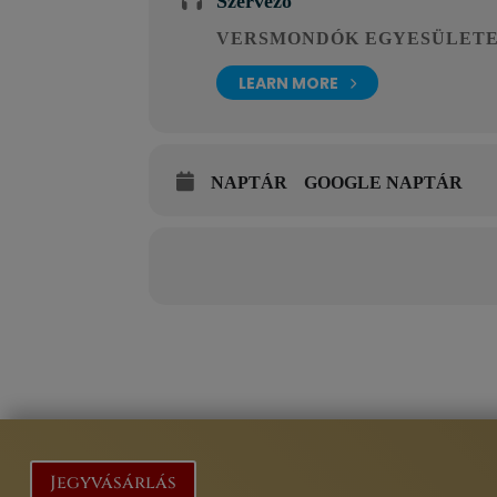
Szervező
VERSMONDÓK EGYESÜLET
LEARN MORE
NAPTÁR
GOOGLE NAPTÁR
Jegyvásárlás