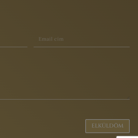
ELKÜLDÖM