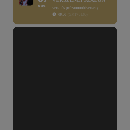
NOV.
vers- és prózamondóverseny
09:00
(GMT+01:00)