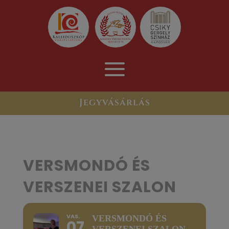
Jegyvásárlás
VERSMONDÓ ÉS
VERSZENEI SZALON
VAS.
VERSMONDÓ ÉS
07
VERSZENEI SZALON