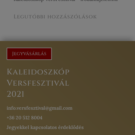
Legutóbbi hozzászólások
Jegyvásárlás
Kaleidoszkóp
Versfesztivál
2021
info.versfesztival@gmail.com
+36 20 512 8004
Jegyekkel kapcsolatos érdeklődés