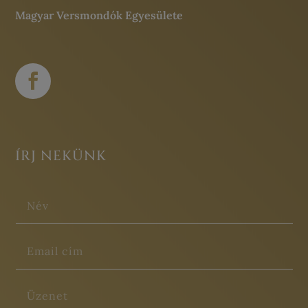
Magyar Versmondók Egyesülete
ÍRJ NEKÜNK